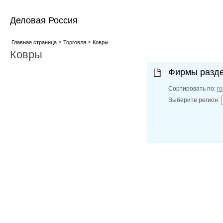
Деловая Россия
>
>
Главная страница
Торговля
Ковры
Ковры
Фирмы разд
Сортировать по:
г
Выберите регион: