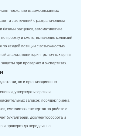
чают несколько взаимосвязанных
смет и заключений с разграничением
 базами расценок, автоматические
по проекту и смете, выявление коллизий
я по каждой позиции с возможностью
ный анализ, мониторинг рыночных цен и
 защиты при проверках и экспертизах.
ии
дготовки, но и организационных
менения, утверждать версии и
ояснительных записок, порядок приёма
в, сметчиков и экспертов по работе с
учет бухгалтерии, документооборота и
няя проверка до передачи на