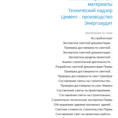
материалы
Технический надзор
Цемент - производство
Энергоаудит
объявления по теме
Асстройэксперт
Экспертиза сметной документации...
Проверка достоверности сметной...
Экспертиза сметной документации...
Экспертиза раздела проектной...
Анализ строительной деятельности...
Разработка сметной документации Пермь
Проверка достоверности сметной...
Проверка достоверности смет Оренбург
Составление сметы на строительство...
Проверка достоверности смет Ижевск
Составление сметы на проектирование...
Составление сметы на строительные...
Строительно-техническая экспертиза Пермь
Обследование административных зданий...
Сметная стоимость строительства Пермь
Составление смет на проектные работы...