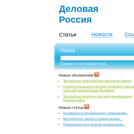
Деловая
Россия
Новости
Ссы
Статьи
Поиск
Пример: пластиковые окна
Новые объявления
Экспертиза проектной документации Липецк
Профессиональные методы проверки и анали
сметной документации Владимир
Экспертиза проектно-сметной документации
Новороссийск
Новые статьи
Особенности регионального применения...
Методологии оценки и корректировки...
Применение результатов независимой...