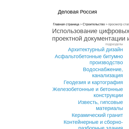
Деловая Россия
Главная страница
>
Строительство
> просмотр ста
Использование цифровых
проектной документации 
подразделы
Архитектурный дизайн
Асфальтобетонные битумно
производство
Водоснабжение,
канализация
Геодезия и картография
Железобетонные и бетонные
конструкции
Известь, гипсовые
материалы
Керамический гранит
Контейнерные и сборно-
разборные здания