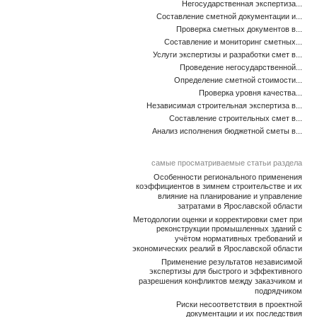
Негосударственная экспертиза...
Составление сметной документации и...
Проверка сметных документов в...
Составление и мониторинг сметных...
Услуги экспертизы и разработки смет в...
Проведение негосударственной...
Определение сметной стоимости...
Проверка уровня качества...
Независимая строительная экспертиза в...
Составление строительных смет в...
Анализ исполнения бюджетной сметы в...
самые просматриваемые статьи раздела
Особенности регионального применения
коэффициентов в зимнем строительстве и их
влияние на планирование и управление
затратами в Ярославской области
Методологии оценки и корректировки смет при
реконструкции промышленных зданий с
учётом нормативных требований и
экономических реалий в Ярославской области
Применение результатов независимой
экспертизы для быстрого и эффективного
разрешения конфликтов между заказчиком и
подрядчиком
Риски несоответствия в проектной
документации и их последствия