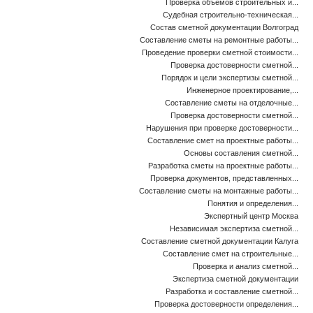
Проверка объемов строительных и...
Судебная строительно-техническая...
Состав сметной документации Волгоград
Составление сметы на ремонтные работы...
Проведение проверки сметной стоимости...
Проверка достоверности сметной...
Порядок и цели экспертизы сметной...
Инженерное проектирование,...
Составление сметы на отделочные...
Проверка достоверности сметной...
Нарушения при проверке достоверности...
Составление смет на проектные работы...
Основы составления сметной...
Разработка сметы на проектные работы...
Проверка документов, представленных...
Составление сметы на монтажные работы...
Понятия и определения...
Экспертный центр Москва
Независимая экспертиза сметной...
Составление сметной документации Калуга
Составление смет на строительные...
Проверка и анализ сметной...
Экспертиза сметной документации
Разработка и составление сметной...
Проверка достоверности определения...