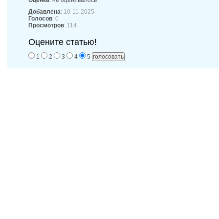
Оценка
: не оценивалось
Добавлена
: 10-11-2025
Голосов
: 0
Просмотров
: 114
Оцените статью!
1
2
3
4
5