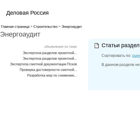
Деловая Россия
>
>
Главная страница
Строительство
Энергоаудит
Энергоаудит
Статьи разде
объявления по теме
Экспертиза разделов проектной...
Сортировать по:
оце
Экспертиза разделов проектной...
Экспертиза сметной документации Псков
В данном разделе не
Проверка достоверности сметной...
Разработка мер по снижению...