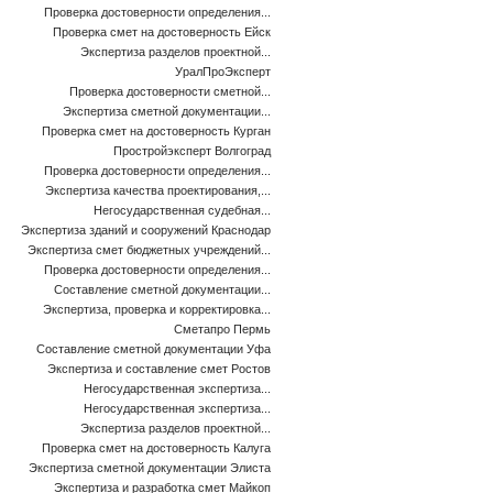
Проверка достоверности определения...
Проверка смет на достоверность Ейск
Экспертиза разделов проектной...
УралПроЭксперт
Проверка достоверности сметной...
Экспертиза сметной документации...
Проверка смет на достоверность Курган
Простройэксперт Волгоград
Проверка достоверности определения...
Экспертиза качества проектирования,...
Негосударственная судебная...
Экспертиза зданий и сооружений Краснодар
Экспертиза смет бюджетных учреждений...
Проверка достоверности определения...
Составление сметной документации...
Экспертиза, проверка и корректировка...
Сметапро Пермь
Составление сметной документации Уфа
Экспертиза и составление смет Ростов
Негосударственная экспертиза...
Негосударственная экспертиза...
Экспертиза разделов проектной...
Проверка смет на достоверность Калуга
Экспертиза сметной документации Элиста
Экспертиза и разработка смет Майкоп