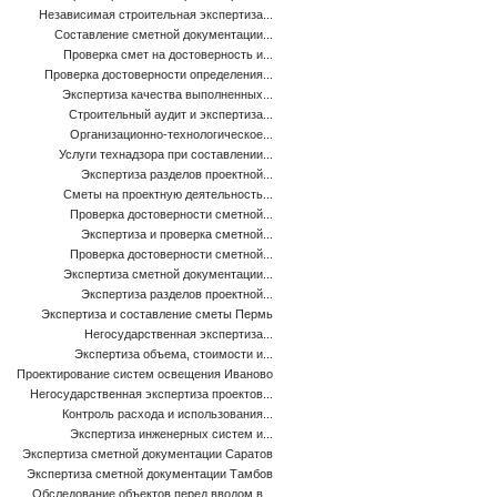
Независимая строительная экспертиза...
Составление сметной документации...
Проверка смет на достоверность и...
Проверка достоверности определения...
Экспертиза качества выполненных...
Строительный аудит и экспертиза...
Организационно-технологическое...
Услуги технадзора при составлении...
Экспертиза разделов проектной...
Сметы на проектную деятельность...
Проверка достоверности сметной...
Экспертиза и проверка сметной...
Проверка достоверности сметной...
Экспертиза сметной документации...
Экспертиза разделов проектной...
Экспертиза и составление сметы Пермь
Негосударственная экспертиза...
Экспертиза объема, стоимости и...
Проектирование систем освещения Иваново
Негосударственная экспертиза проектов...
Контроль расхода и использования...
Экспертиза инженерных систем и...
Экспертиза сметной документации Саратов
Экспертиза сметной документации Тамбов
Обследование объектов перед вводом в...