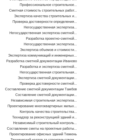
Профессиональное строительное...
Сметная стоимость строительных работ...
Экспертиза качества строительных и...
Проверка достоверности определения...
Негосударственная экспертиза...
Негосударственная экспертиза сметной...
Разработка проектно-сметной...
Негосударственная экспертиза...
Экспертиза объемов и стоимости...
Экспертиза коммуникаций и инженерных...
Разработка сметной документации Иваново
Разработка и экспертиза сметной...
Негосударственная строительная...
Экспертиза сметной документации...
Проверка достоверности сметной...
Составление сметной документации Тамбов
Составление сметной документации...
Независимая строительная экспертиза...
Проектирование многоквартирных жилых...
Контроль качества строительства...
Технадзор за реконструкцией зданий и...
Независимый строительный контроль...
Составление сметы на проектные работы...
Проектирование офисных зданий Тюмень
Технический надзор за строительством...