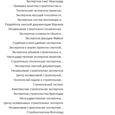
Экспертиза смет Краснодар
Проверка качества строительства и...
Техническая экспертиза проектов...
Экспертиза несущей способности...
Экспертиза систем вентиляции и...
Разработка сметной документации Воронеж
Независимая строительно-техническая...
Экспертиза готовности объекта...
Экспертиза фасадов Майкоп
Судебная и внесудебная экспертиза...
Экспертиза и анализ проектно-сметной...
Экспертиза объемов строительных и...
Негосударственная экспертиза проектов...
Строительно-техническая экспертиза...
Экспертиза сметной документации...
Независимая строительная экспертиза
Центр независимой строительной...
Технический надзор и строительная...
Строительный эксперт
Комплексная строительная экспертиза
Экспертиза строительства Краснодар
Негосударственная экспертиза...
Центр независимых строительных экспертиз
Независимая строительная экспертная...
Стройэкспертиза Волгоград