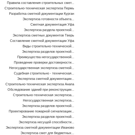
Правила составления строительных смет...
Строительно-техническая экспертиза Пермь
Разработка сметной документации Курган
Экспертиза готовности объекта...
Сметная документация Уфа
Экспертиза раздела проектной...
Экспертиза сметных документов Тверь
Составление сметной документации Уфа
Виды строительно-технической...
Экспертиза разделов проектной...
Преимущества негосударственной...
Проведение проверки достоверности...
Негосударственная экспертиза сметной...
Судебная строительно - техническая...
Экспертиза сметной документации...
Строительно-техническая экспертиза Анапа
Обследование зданий при реконструкции...
Строительно-техническая экспертиза...
Негосударственная экспертиза...
Экспертиза разделов проектной...
Проектирование пожарной сигнализации...
Экспертиза разделов проектной...
Экспертиза несущей способности...
Экспертиза сметной документации Иваново
Экспертиза смет для бюджетных...