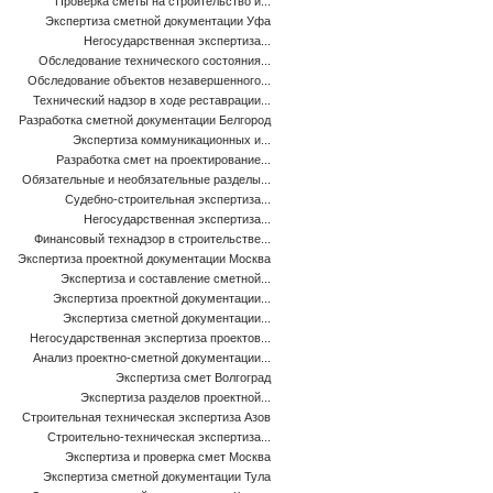
Проверка сметы на строительство и...
Экспертиза сметной документации Уфа
Негосударственная экспертиза...
Обследование технического состояния...
Обследование объектов незавершенного...
Технический надзор в ходе реставрации...
Разработка сметной документации Белгород
Экспертиза коммуникационных и...
Разработка смет на проектирование...
Обязательные и необязательные разделы...
Судебно-строительная экспертиза...
Негосударственная экспертиза...
Финансовый технадзор в строительстве...
Экспертиза проектной документации Москва
Экспертиза и составление сметной...
Экспертиза проектной документации...
Экспертиза сметной документации...
Негосударственная экспертиза проектов...
Анализ проектно-сметной документации...
Экспертиза смет Волгоград
Экспертиза разделов проектной...
Строительная техническая экспертиза Азов
Строительно-техническая экспертиза...
Экспертиза и проверка смет Москва
Экспертиза сметной документации Тула