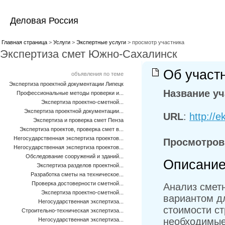
Деловая Россия
Главная страница
>
Услуги
>
Экспертные услуги
> просмотр участника
Экспертиза смет Южно-Сахалинск
Об участ
объявления по теме
Экспертиза проектной документации Липецк
Название уч
Профессиональные методы проверки и...
Экспертиза проектно-сметной...
Экспертиза проектной документации...
URL
:
http://
Экспертиза и проверка смет Пенза
Экспертиза проектов, проверка смет в...
Негосударственная экспертиза проектов...
Просмотров
Негосударственная экспертиза проектов...
Обследование сооружений и зданий...
Описание
Экспертиза разделов проектной...
Разработка сметы на техническое...
Проверка достоверности сметной...
Анализ смет
Экспертиза проектно-сметной...
вариантом дл
Негосударственная экспертиза...
стоимости ст
Строительно-техническая экспертиза...
необходимые
Негосударственная экспертиза...