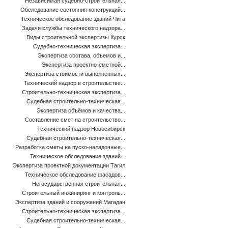
Независимая судебно-строительная...
Обследование состояния конструкций...
Техническое обследование зданий Чита
Задачи службы технического надзора...
Виды строительной экспертизы Курск
Судебно-техническая экспертиза...
Экспертиза состава, объемов и...
Экспертиза проектно-сметной...
Экспертиза стоимости выполненных...
Технический надзор в строительстве...
Строительно-техническая экспертиза...
Судебная строительно-техническая...
Экспертиза объёмов и качества...
Составление смет на строительство...
Технический надзор Новосибирск
Судебная строительно-техническая...
Разработка сметы на пуско-наладочные...
Техническое обследование зданий...
Экспертиза проектной документации Тагил
Техническое обследование фасадов...
Негосударственная строительная...
Строительный инжиниринг и контроль...
Экспертиза зданий и сооружений Магадан
Строительно-техническая экспертиза...
Судебная строительно-техническая...