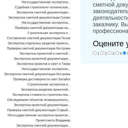
Негосударственная экспертиза...
сметной док
Судебная строительно-техническая...
законодател
Экспертиза сметной документации...
деятельност
Экспертиза сметной документации Гуково
Негосударственная экспертиза...
заказчику. В
Проверка сметной документации на...
профессиона
Строительная экспертиза и...
Составление сметной документации Псков
Оцените 
Экспертиза отдельных разделов проекта...
Проверка сметной документации Кострома
Экспертиза проектной и сметной...
1
2
3
4
Экспертиза проектной документации...
Экспертиза проектов и смет в Твери
Негосударственная экспертиза...
Экспертиза сметной документации Кострома
Проверка достоверности смет Батайск
Строительная экспертиза и...
Экспертиза разделов проектной...
Экспертиза стоимости строительства...
Обследование объектов незавершенного...
Экспертиза проектной документации...
Проверка сметной документации Старый...
Негосударственная экспертиза проектов...
Проектсмета Владимир
Экспертиза сметной документации...