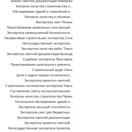
Анализ сметной документации Кемерово
Контроль качества строительства и...
Обследование зданий и сооружений и...
Контроль качества и объемов...
Экспертиза смет Рязань
Проектирование кровельных конструкций...
Экспертиза промышленной безопасности...
Независимая строительная экспертиза Сочи
Негосударственная экспертиза...
Экспертиза качества работ Томск
Экспертиза сметной документации Вологда
Судебная экспертиза Ярославль
Проектирование капитального ремонта...
Строительный аудит Омск
Цели и задачи оценки технического...
Экспертиза проектно-сметной...
Строительно-техническая экспертиза Томск
Составление сметы на изыскательские...
Контроль качества строительства Пермь
Техническое обследование зданий и...
Экспертиза несущей способности...
Экспертиза смет для бюджетных...
Экспертиза сметной документации...
Экспертиза проектно-сметной...
Негосударственная экспертиза проектов...