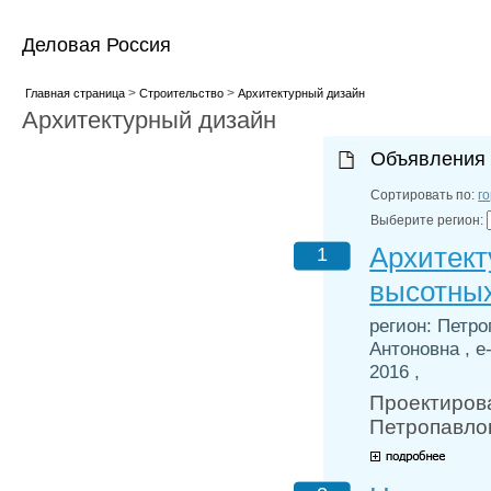
Деловая Россия
>
>
Главная страница
Строительство
Архитектурный дизайн
Архитектурный дизайн
Объявления
Сортировать по:
г
Выберите регион:
Архитект
1
высотных
регион: Петр
Антоновна , e
2016 ,
Проектиров
Петропавло