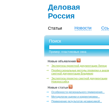
Деловая
Россия
Новости
Ссы
Статьи
Поиск
Пример: пластиковые окна
Новые объявления
Экспертиза проектной документации Липецк
Профессиональные методы проверки и анали
сметной документации Владимир
Экспертиза проектно-сметной документации
Новороссийск
Новые статьи
Особенности регионального применения...
Методологии оценки и корректировки...
Применение результатов независимой...