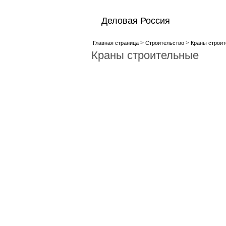
Деловая Россия
>
>
Главная страница
Строительство
Краны строи
Краны строительные