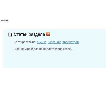
тельные
Статьи раздела
Сортировать по:
оценке
названию
просмотрам
В данном разделе не представлено статей