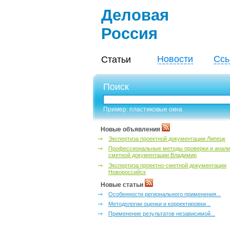
Деловая
Россия
Новости
Ссы
Статьи
Поиск
Пример: пластиковые окна
Новые объявления
Экспертиза проектной документации Липецк
Профессиональные методы проверки и анали
сметной документации Владимир
Экспертиза проектно-сметной документации
Новороссийск
Новые статьи
Особенности регионального применения...
Методологии оценки и корректировки...
Применение результатов независимой...