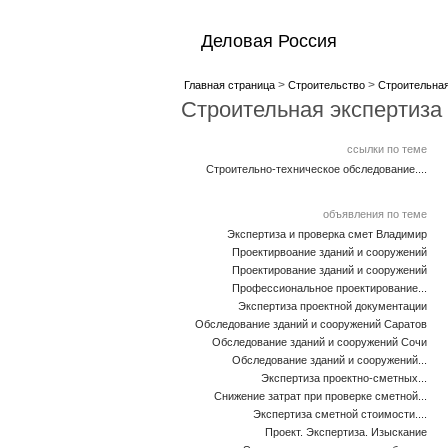
Деловая Россия
>
>
Главная страница
Строительство
Строительная
Строительная экспертиза
ссылки по теме
Строительно-техническое обследование....
объявления по теме
Экспертиза и проверка смет Владимир
Проектирвоание зданий и сооружений
Проектирование зданий и сооружений
Профессиональное проектирование...
Экспертиза проектной документации
Обследование зданий и сооружений Саратов
Обследование зданий и сооружений Сочи
Обследование зданий и сооружений...
Экспертиза проектно-сметных...
Снижение затрат при проверке сметной...
Экспертиза сметной стоимости....
Проект. Экспертиза. Изыскание