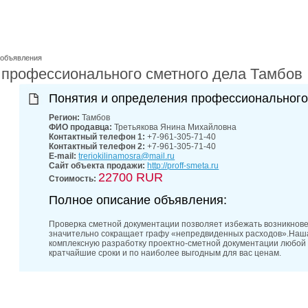
 объявления
 профессионального сметного дела Тамбов
Понятия и определения профессионального
Регион:
Тамбов
ФИО продавца:
Третьякова Янина Михайловна
Контактный телефон 1:
+7-961-305-71-40
Контактный телефон 2:
+7-961-305-71-40
E-mail:
treriokilinamosra@mail.ru
Сайт объекта продажи:
http://proff-smeta.ru
22700 RUR
Стоимость:
Полное описание объявления:
Проверка сметной документации позволяет избежать возникнове
значительно сокращает графу «непредвиденных расходов».Наша
комплексную разработку проектно-сметной документации любой с
кратчайшие сроки и по наиболее выгодным для вас ценам.