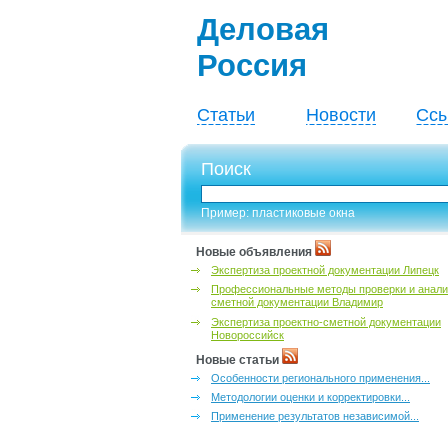
Деловая
Россия
Статьи
Новости
Ссы
Поиск
Пример: пластиковые окна
Новые объявления
Экспертиза проектной документации Липецк
Профессиональные методы проверки и анали
сметной документации Владимир
Экспертиза проектно-сметной документации
Новороссийск
Новые статьи
Особенности регионального применения...
Методологии оценки и корректировки...
Применение результатов независимой...