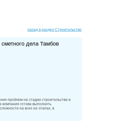
назад в раздел Строительство
 сметного дела Тамбов
ния проблем на стадии строительства и
 компания готова выполнить
ложности на всех ее этапах, в