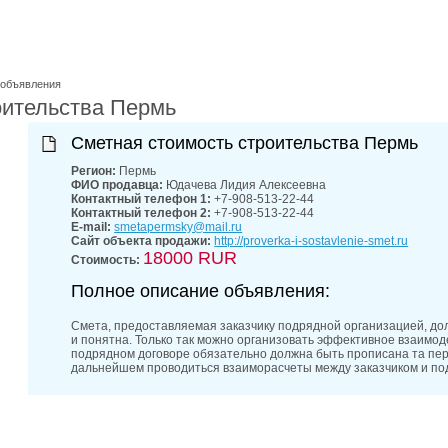
 объявления
оительства Пермь
Сметная стоимость строительства Пермь
Регион:
Пермь
ФИО продавца:
Юдачева Лидия Алексеевна
Контактный телефон 1:
+7-908-513-22-44
Контактный телефон 2:
+7-908-513-22-44
E-mail:
smetapermsky@mail.ru
Сайт объекта продажи:
http://proverka-i-sostavlenie-smet.ru
18000 RUR
Стоимость:
Полное описание объявления:
Смета, предоставляемая заказчику подрядной организацией, д
и понятна. Только так можно организовать эффективное взаимод
подрядном договоре обязательно должна быть прописана та пери
дальнейшем проводиться взаиморасчеты между заказчиком и по