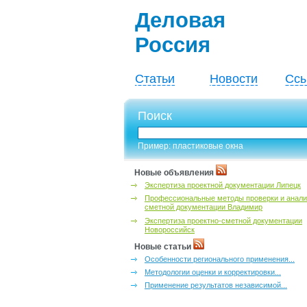
Деловая
Россия
Статьи
Новости
Ссы
Поиск
Пример: пластиковые окна
Новые объявления
Экспертиза проектной документации Липецк
Профессиональные методы проверки и анали
сметной документации Владимир
Экспертиза проектно-сметной документации
Новороссийск
Новые статьи
Особенности регионального применения...
Методологии оценки и корректировки...
Применение результатов независимой...